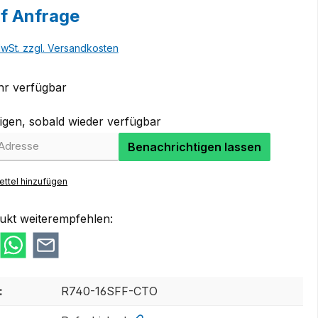
uf Anfrage
MwSt. zzgl. Versandkosten
r verfügbar
igen, sobald wieder verfügbar
Benachrichtigen lassen
ttel hinzufügen
ukt weiterempfehlen:
:
R740-16SFF-CTO