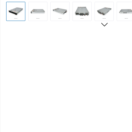
Bildergalerie überspringen