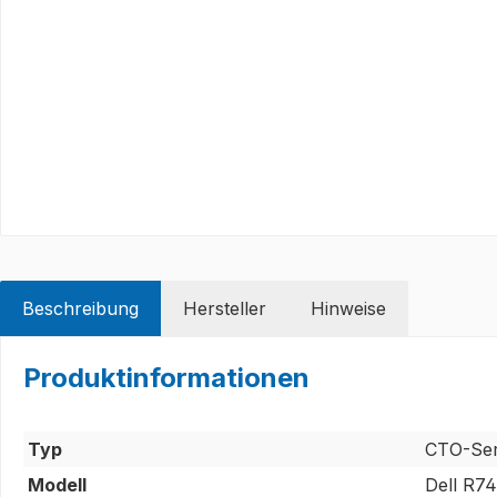
Beschreibung
Hersteller
Hinweise
Produktinformationen
Typ
CTO-Se
Modell
Dell R7