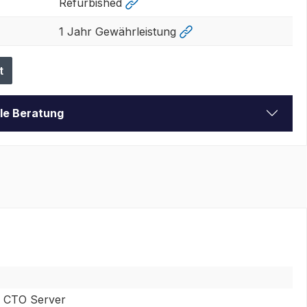
Refurbished
1 Jahr Gewährleistung
t
lle Beratung
W CTO Server