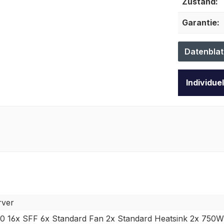
Zustand:
Garantie:
Datenblat
Individue
rver
40 16x SFF 6x Standard Fan 2x Standard Heatsink 2x 750