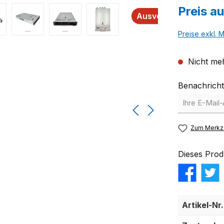
Preis a
Ausverkauft
Preise exkl. 
Nicht meh
Benachricht
Zum Merkze
Dieses Prod
Artikel-Nr.