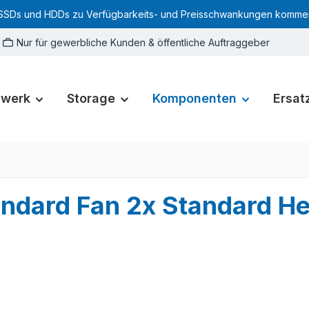
SSDs und HDDs zu Verfügbarkeits- und Preisschwankungen kommen. Für
Nur für gewerbliche Kunden & öffentliche Auftraggeber
zwerk
Storage
Komponenten
Ersatz
andard Fan 2x Standard He