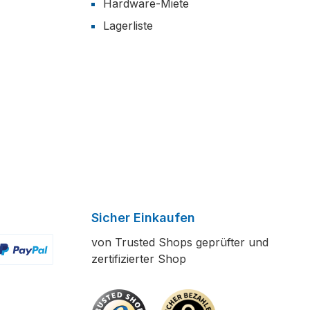
Hardware-Miete
Lagerliste
Sicher Einkaufen
von Trusted Shops geprüfter und
zertifizierter Shop
ertes Bild 2
enutzerdefiniertes Bild 3