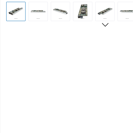
Bildergalerie überspringen