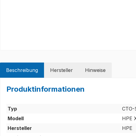
Beschreibung
Hersteller
Hinweise
Produktinformationen
Typ
CTO-
Modell
HPE X
Hersteller
HPE