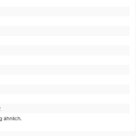
2
 ähnlich.