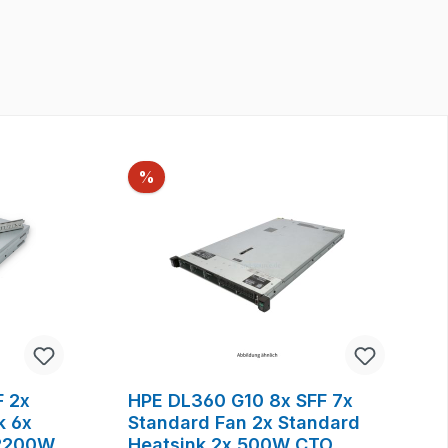
Rabatt
%
F 2x
HPE DL360 G10 8x SFF 7x
k 6x
Standard Fan 2x Standard
 2200W
Heatsink 2x 500W CTO