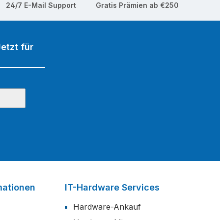
24/7 E-Mail Support
Gratis Prämien ab €250
etzt für
mationen
IT-Hardware Services
Hardware-Ankauf