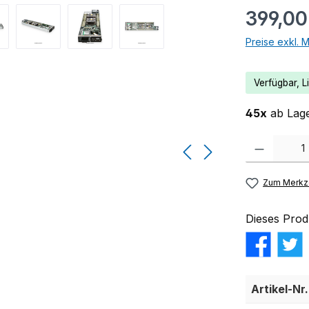
399,00
Preise exkl. 
Verfügbar, Li
45x
ab Lage
Produkt Anzahl:
Zum Merkze
Dieses Prod
Artikel-Nr.