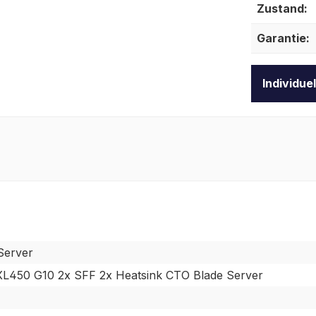
Zustand:
Garantie:
Individue
Server
L450 G10 2x SFF 2x Heatsink CTO Blade Server