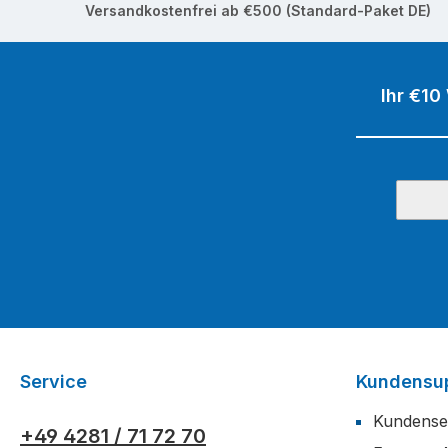
Versandkostenfrei ab €500 (Standard-Paket DE)
Ihr €10
Service
Kundensu
Kundense
+49 4281 / 71 72 70