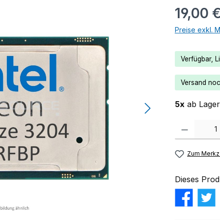
19,00 
Preise exkl. 
Verfügbar, Li
Versand noch
5x
ab Lager 
Produkt Anzahl:
Zum Merkze
Dieses Prod