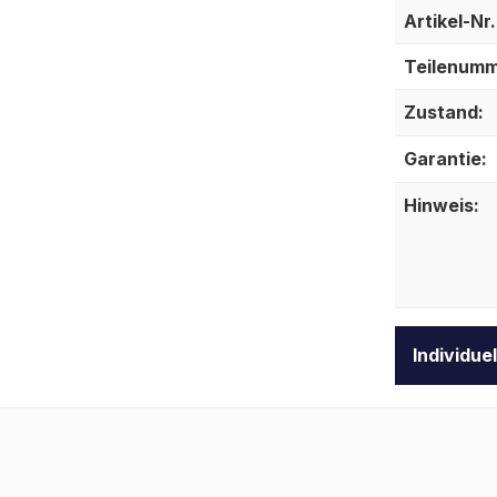
Artikel-Nr.
Teilenumm
Zustand:
Garantie:
Hinweis:
Individue