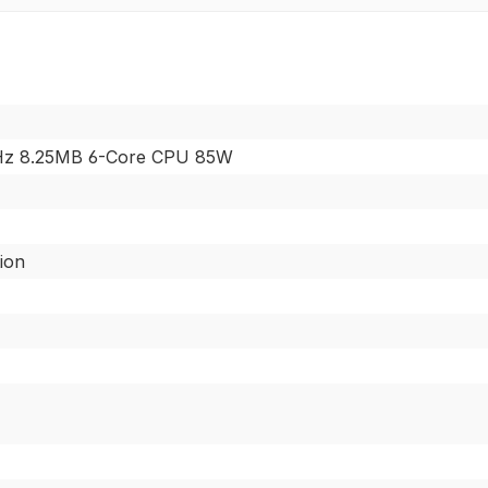
GHz 8.25MB 6-Core CPU 85W
ion