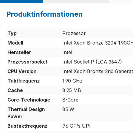
Produktinformationen
Typ
Prozessor
Modell
Intel Xeon Bronze 3204 1.90
Hersteller
Intel
Prozessorsockel
Intel Socket P (LGA 3647)
CPU Version
Intel Xeon Bronze 2nd Generat
Taktfrequenz
1.90 GHz
Cache
8.25 MB
Core-Technologie
8-Core
Thermal Design
85 W
Power
Bustaktfrequenz
9.6 GT/s UPI