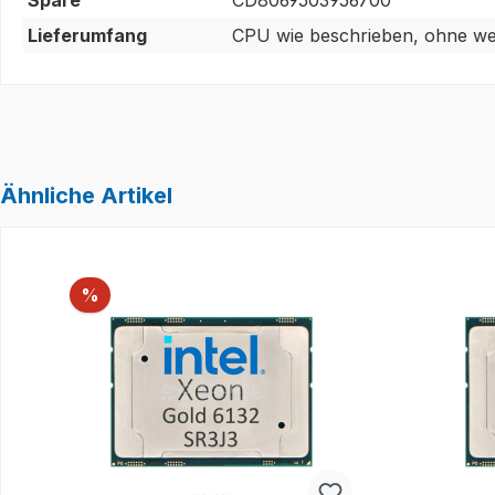
Lieferumfang
CPU wie beschrieben, ohne wei
Ähnliche Artikel
Produktgalerie überspringen
Rabatt
%