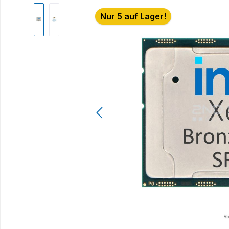
Bildergalerie überspringen
Nur 5 auf Lager!