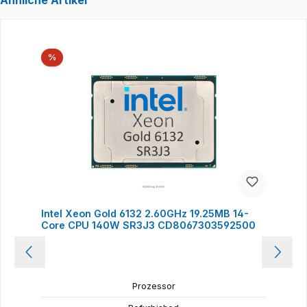
Ähnliche Artikel
Produktgalerie überspringen
Rabatt
%
Intel Xeon Gold 6132 2.60GHz 19.25MB 14-
Core CPU 140W SR3J3 CD8067303592500
Prozessor