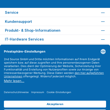
Service
Kundensupport
Produkt- & Shop-Informationen
IT-Hardware Services
Rechtliches
Versandarten
Zahlungsarten
Sicher Einkaufen
Find us on
Instagram
YouTube
WhatsApp
LinkedIn
Xing