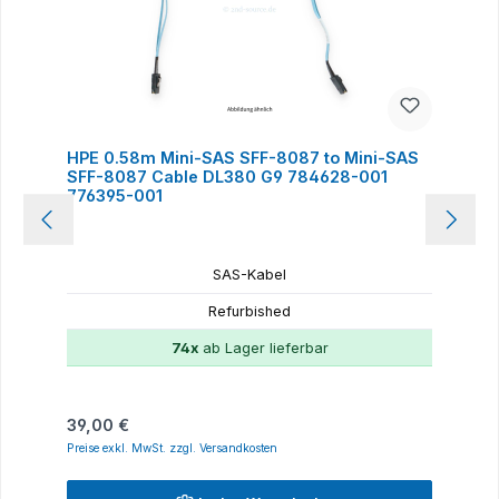
HPE 0.58m Mini-SAS SFF-8087 to Mini-SAS
SFF-8087 Cable DL380 G9 784628-001
776395-001
SAS-Kabel
Refurbished
74x
ab Lager lieferbar
Regulärer Preis:
39,00 €
Preise exkl. MwSt. zzgl. Versandkosten