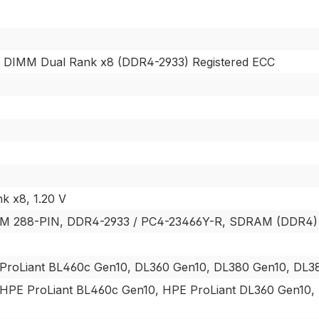
DIMM Dual Rank x8 (DDR4-2933) Registered ECC
k x8, 1.20 V
MM 288-PIN, DDR4-2933 / PC4-23466Y-R, SDRAM (DDR4)
ProLiant BL460c Gen10, DL360 Gen10, DL380 Gen10, DL388
HPE ProLiant BL460c Gen10, HPE ProLiant DL360 Gen10,