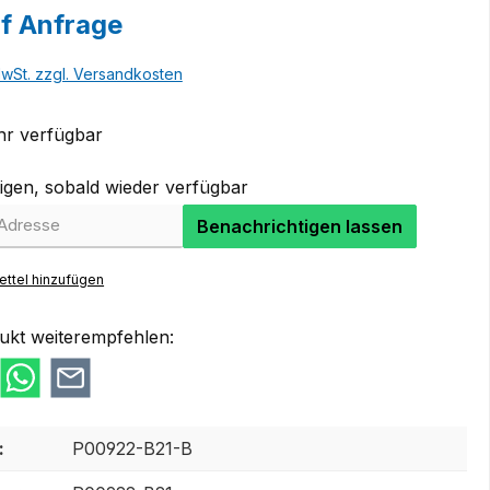
uf Anfrage
MwSt. zzgl. Versandkosten
r verfügbar
igen, sobald wieder verfügbar
Benachrichtigen lassen
ttel hinzufügen
ukt weiterempfehlen:
:
P00922-B21-B