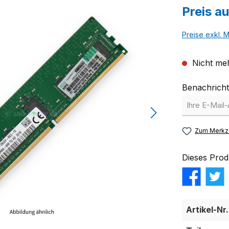
Preis a
Preise exkl. 
Nicht meh
Benachricht
Zum Merkze
Dieses Prod
Artikel-Nr.