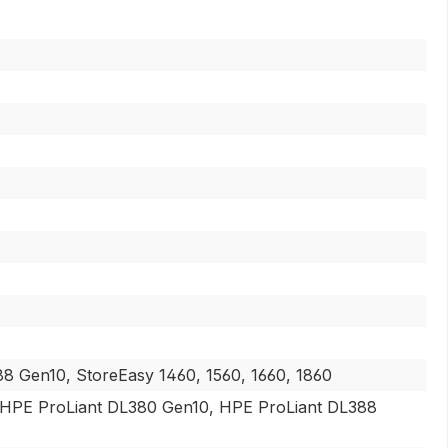
 Gen10, StoreEasy 1460, 1560, 1660, 1860
 HPE ProLiant DL380 Gen10, HPE ProLiant DL388