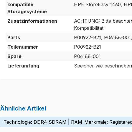
kompatible
HPE StoreEasy 1460, HPE
Storagesysteme
Zusatzinformationen
ACHTUNG: Bitte beachten S
Kompatibilität!
Parts
P00922-B21, P06188-001
Teilenummer
P00922-B21
Spare
P06188-001
Lieferumfang
Speicher wie beschrieben
Ähnliche Artikel
Technologie: DDR4 SDRAM | RAM-Merkmale: Registered,