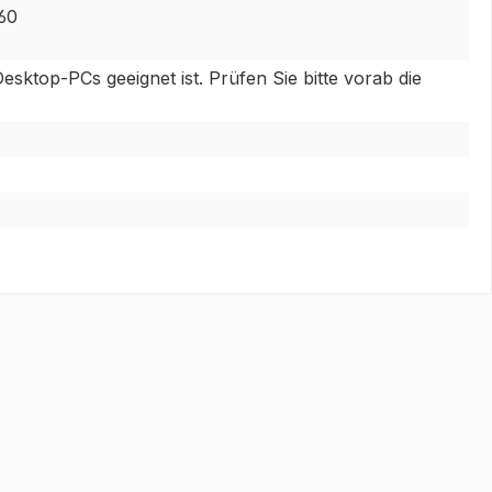
60
esktop-PCs geeignet ist. Prüfen Sie bitte vorab die