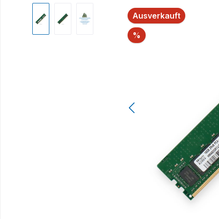
Bildergalerie überspringen
Ausverkauft
Rabatt
%