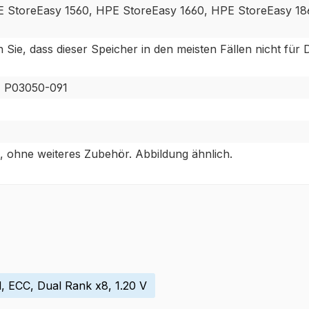
 StoreEasy 1560, HPE StoreEasy 1660, HPE StoreEasy 18
ie, dass dieser Speicher in den meisten Fällen nicht für D
, P03050-091
, ohne weiteres Zubehör. Abbildung ähnlich.
 ECC, Dual Rank x8, 1.20 V