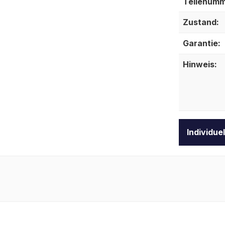
Teilenumm
Zustand:
Garantie:
Hinweis:
Individue