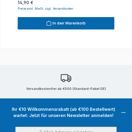
Regulärer Preis:
14,90 €
Preise exkl. MwSt. zzgl. Versandkosten
In den Warenkorb
Versandkostenfrei ab €500 (Standard-Paket DE)
Ihr €10 Willkommensrabatt (ab €100 Bestellwert)
wartet: Jetzt für unseren Newsletter anmelden!