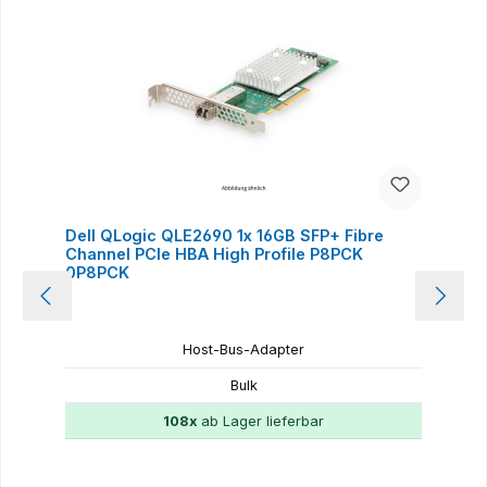
Dell QLogic QLE2690 1x 16GB SFP+ Fibre
Channel PCIe HBA High Profile P8PCK
0P8PCK
Host-Bus-Adapter
Bulk
108x
ab Lager lieferbar