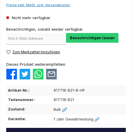
Preise exkl. MwSt. zzgl. Versandkosten
Nicht mehr verfügbar
Benachrichtigen, sobald wieder verfügbar
Benachrichtigen lassen
Zum Merkzettel hinzufügen
Dieses Produkt weiterempfehlen:
Artikel-Nr.:
817718-B21-B-HP
Teilenummer:
817718-B21
Zustand:
Bulk
Garantie:
1 Jahr Gewährleistung