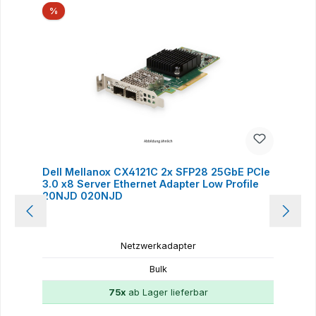
Rabatt
%
Dell Mellanox CX4121C 2x SFP28 25GbE PCIe
3.0 x8 Server Ethernet Adapter Low Profile
20NJD 020NJD
Netzwerkadapter
Bulk
75x
ab Lager lieferbar