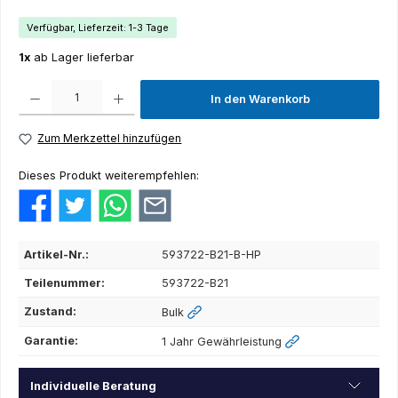
Verfügbar, Lieferzeit: 1-3 Tage
1x
ab Lager lieferbar
Produkt Anzahl: Gib den gewünschten Wert ein oder benutze die Schaltflächen um die Anza
In den Warenkorb
Zum Merkzettel hinzufügen
Dieses Produkt weiterempfehlen:
Artikel-Nr.:
593722-B21-B-HP
Teilenummer:
593722-B21
Zustand:
Bulk
Garantie:
1 Jahr Gewährleistung
Individuelle Beratung