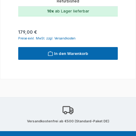
Refurbished
10x
ab Lager lieferbar
Regulärer Preis:
179,00 €
Preise exkl. MwSt. zzgl. Versandkosten
In den Warenkorb
Versandkostenfrei ab €500 (Standard-Paket DE)