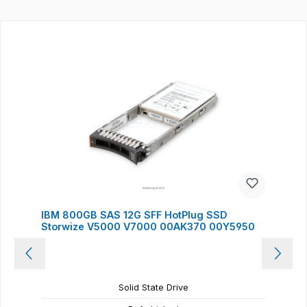
Produktgalerie überspringen
IBM 800GB SAS 12G SFF HotPlug SSD
Storwize V5000 V7000 00AK370 00Y5950
Solid State Drive