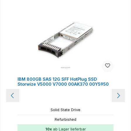
Produktgalerie überspringen
IBM 800GB SAS 12G SFF HotPlug SSD
Storwize V5000 V7000 00AK370 00Y5950
Solid State Drive
Refurbished
10x
ab Lager lieferbar