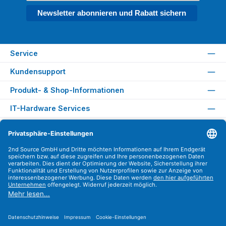
Newsletter abonnieren und Rabatt sichern
Service
Kundensupport
Produkt- & Shop-Informationen
IT-Hardware Services
Rechtliches
Versandarten
Zahlungsarten
Sicher Einkaufen
Find us on
Instagram
YouTube
WhatsApp
LinkedIn
Xing