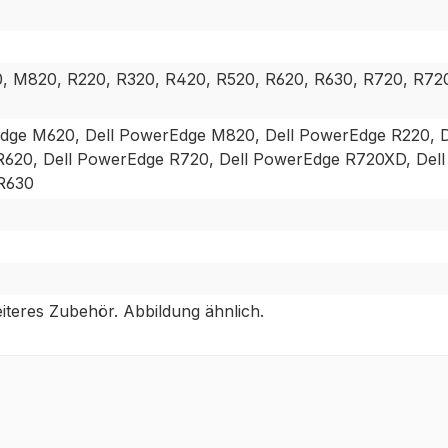
 M820, R220, R320, R420, R520, R620, R630, R720, R720
dge M620, Dell PowerEdge M820, Dell PowerEdge R220, D
620, Dell PowerEdge R720, Dell PowerEdge R720XD, Dell
R630
teres Zubehör. Abbildung ähnlich.