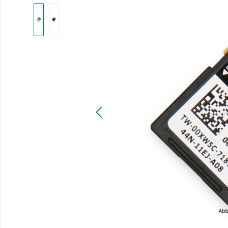
Bildergalerie überspringen