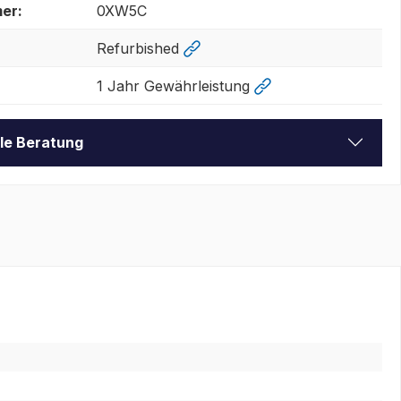
er:
0XW5C
Refurbished
1 Jahr Gewährleistung
lle Beratung