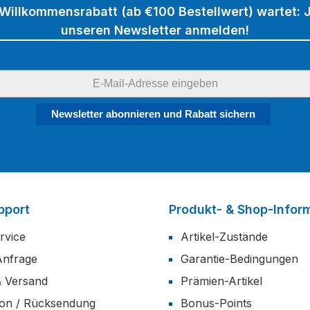
 Willkommensrabatt (ab €100 Bestellwert) wartet: J
unseren Newsletter anmelden!
Newsletter abonnieren und Rabatt sichern
pport
Produkt- & Shop-Infor
rvice
Artikel-Zustände
Anfrage
Garantie-Bedingungen
& Versand
Prämien-Artikel
ion / Rücksendung
Bonus-Points