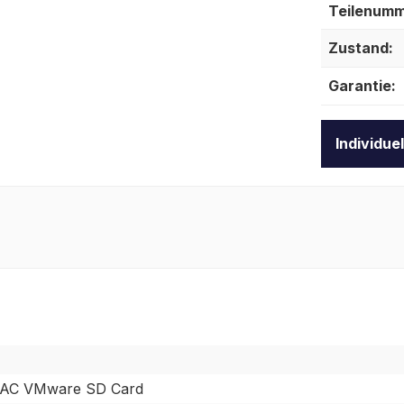
Teilenumm
Zustand:
Garantie:
Individue
DRAC VMware SD Card