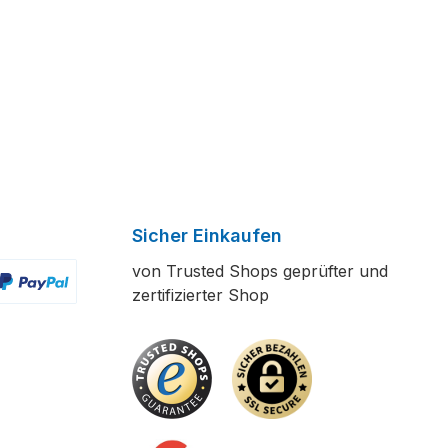
Sicher Einkaufen
von Trusted Shops geprüfter und
zertifizierter Shop
ertes Bild 2
enutzerdefiniertes Bild 3