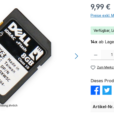
9,99 €
Preise exkl. 
Verfügbar, Li
14x
ab Lager
Produkt Anzahl:
Zum Merkze
Dieses Prod
Artikel-Nr.