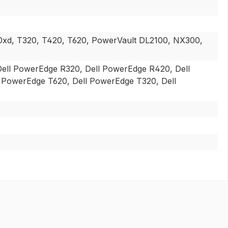
xd, T320, T420, T620, PowerVault DL2100, NX300,
ell PowerEdge R320, Dell PowerEdge R420, Dell
 PowerEdge T620, Dell PowerEdge T320, Dell