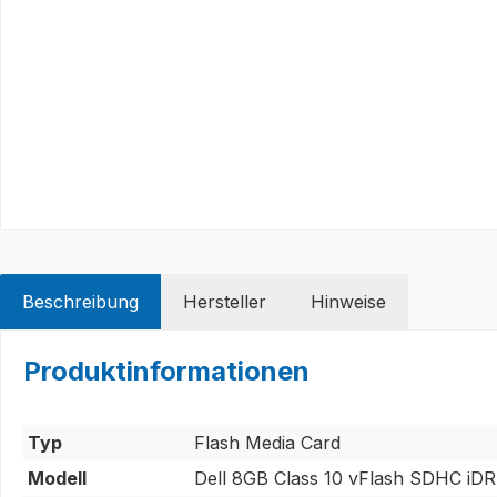
Beschreibung
Hersteller
Hinweise
Produktinformationen
Typ
Flash Media Card
Modell
Dell 8GB Class 10 vFlash SDHC i