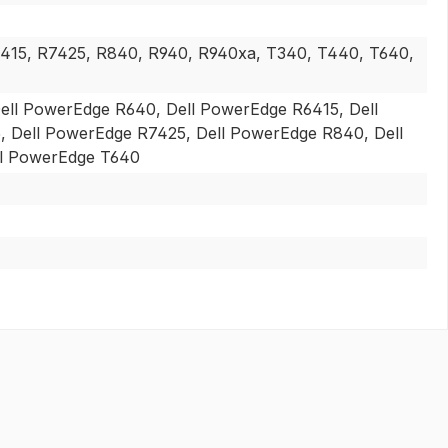
415, R7425, R840, R940, R940xa, T340, T440, T640,
ell PowerEdge R640, Dell PowerEdge R6415, Dell
 Dell PowerEdge R7425, Dell PowerEdge R840, Dell
ll PowerEdge T640