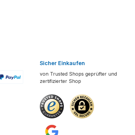
Sicher Einkaufen
von Trusted Shops geprüfter und
zertifizierter Shop
ertes Bild 2
enutzerdefiniertes Bild 3