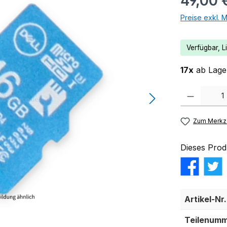
49,00 
Preise exkl. 
Verfügbar, Li
17x
ab Lager
Produkt Anzahl:
Zum Merkze
Dieses Prod
Artikel-Nr.
Teilenumm