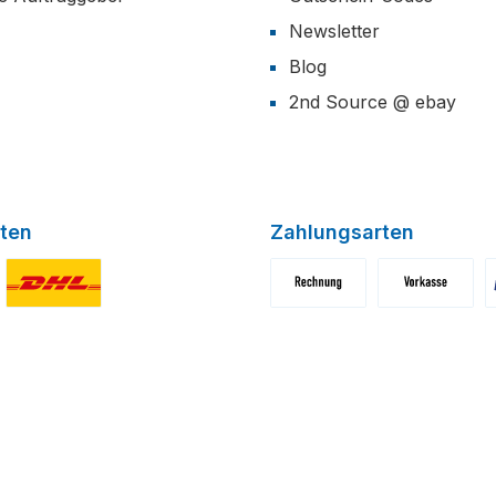
Newsletter
Blog
2nd Source @ ebay
ten
Zahlungsarten
niertes Bild 1
Benutzerdefiniertes Bild 2
Benutzerdefiniertes Bild 1
Benutzerdefini
B