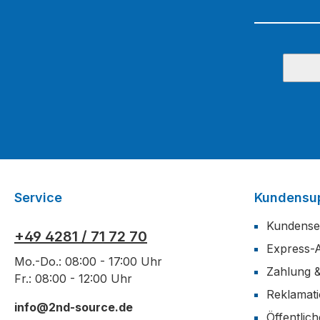
Service
Kundensu
Kundense
+49 4281 / 71 72 70
Express-
Mo.-Do.: 08:00 - 17:00 Uhr
Zahlung 
Fr.: 08:00 - 12:00 Uhr
Reklamat
info@2nd-source.de
Öffentlic