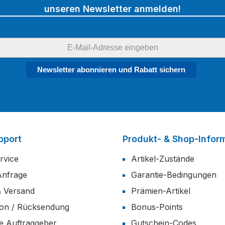
unseren Newsletter anmelden!
Newsletter abonnieren und Rabatt sichern
pport
Produkt- & Shop-Infor
rvice
Artikel-Zustände
Anfrage
Garantie-Bedingungen
& Versand
Prämien-Artikel
ion / Rücksendung
Bonus-Points
he Auftraggeber
Gutschein-Codes