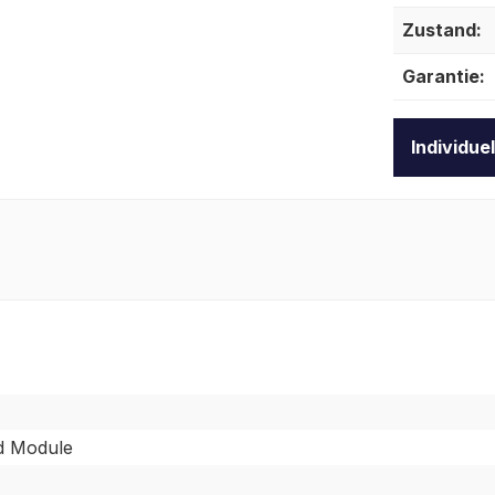
Zustand:
Garantie:
Individue
d Module