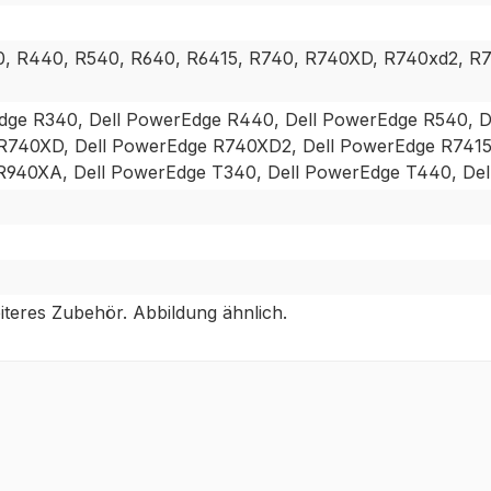
0, R440, R540, R640, R6415, R740, R740XD, R740xd2, R7
dge R340, Dell PowerEdge R440, Dell PowerEdge R540, D
740XD, Dell PowerEdge R740XD2, Dell PowerEdge R7415,
R940XA, Dell PowerEdge T340, Dell PowerEdge T440, De
teres Zubehör. Abbildung ähnlich.