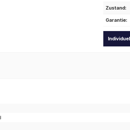
Zustand:
Garantie:
Individue
d