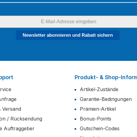
Newsletter abonnieren und Rabatt sichern
pport
Produkt- & Shop-Infor
rvice
Artikel-Zustände
Anfrage
Garantie-Bedingungen
& Versand
Prämien-Artikel
ion / Rücksendung
Bonus-Points
he Auftraggeber
Gutschein-Codes