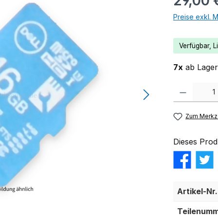
29,00 
Preise exkl. 
Verfügbar, Li
7x
ab Lager 
Produkt Anzahl:
Zum Merkze
Dieses Prod
Artikel-Nr.
Teilenumm