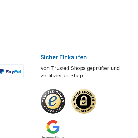
Sicher Einkaufen
von Trusted Shops geprüfter und
zertifizierter Shop
ertes Bild 2
enutzerdefiniertes Bild 3