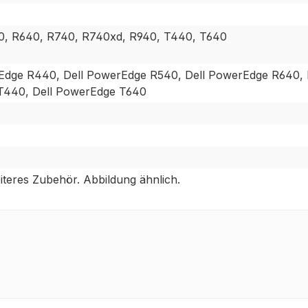
0, R640, R740, R740xd, R940, T440, T640
Edge R440, Dell PowerEdge R540, Dell PowerEdge R640, 
T440, Dell PowerEdge T640
teres Zubehör. Abbildung ähnlich.