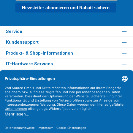
Newsletter abonnieren und Rabatt sichern
Service
Kundensupport
Produkt- & Shop-Informationen
IT-Hardware Services
Rechtliches
Versandarten
Zahlungsarten
Sicher Einkaufen
Find us on
Instagram
YouTube
WhatsApp
LinkedIn
Xing