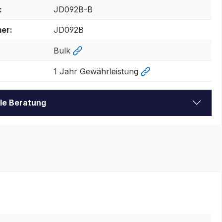
:
JD092B-B
er:
JD092B
Bulk
1 Jahr Gewährleistung
lle Beratung