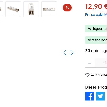
12,90 
Rabatt
%
Preise exkl. 
Verfügbar, Li
Versand noch
20x
ab Lage
Produkt Anzahl:
Zum Merkze
Dieses Prod