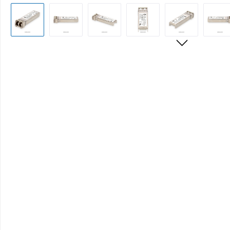
Bildergalerie überspringen