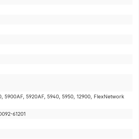
, 5900AF, 5920AF, 5940, 5950, 12900, FlexNetwork
D092-61201