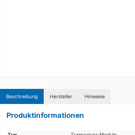
Beschreibung
Hersteller
Hinweise
Produktinformationen
Typ
Transceiver-Module