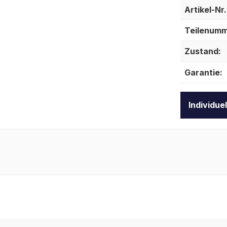
Artikel-Nr.
Teilenumm
Zustand:
Garantie:
Individue