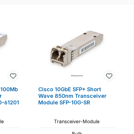
 100Mb
Cisco 10GbE SFP+ Short
r
Wave 850nm Transceiver
0-61201
Module SFP-10G-SR
le
Transceiver-Module
Bulk