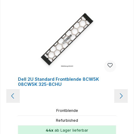
Produktgalerie überspringen
Dell 2U Standard Frontblende 8CW5K
08CW5K 325-BCHU
Frontblende
Refurbished
44x
ab Lager lieferbar