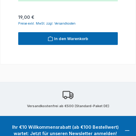
Regulärer Preis:
19,00 €
Preise exkl. MwSt. zzgl. Versandkosten
In den Warenkorb
Versandkostenfrei ab €500 (Standard-Paket DE)
Ihr €10 Willkommensrabatt (ab €100 Bestellwert)
wartet: Jetzt für unseren Newsletter anmelden!