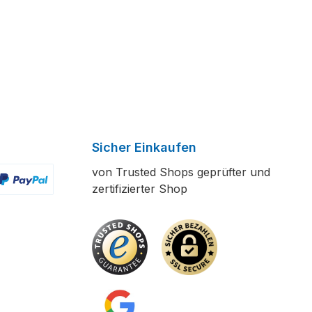
Sicher Einkaufen
von Trusted Shops geprüfter und
zertifizierter Shop
ertes Bild 2
enutzerdefiniertes Bild 3