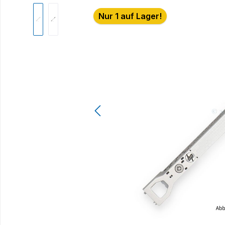
Bildergalerie überspringen
Nur 1 auf Lager!