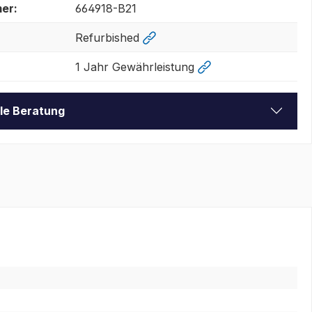
er:
664918-B21
Refurbished
1 Jahr Gewährleistung
lle Beratung