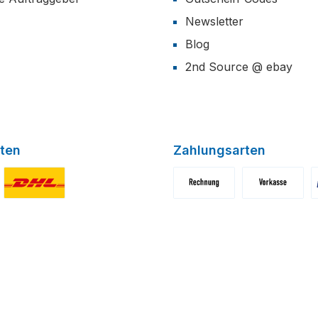
Newsletter
Blog
2nd Source @ ebay
ten
Zahlungsarten
niertes Bild 1
Benutzerdefiniertes Bild 2
Benutzerdefiniertes Bild 1
Benutzerdefini
B