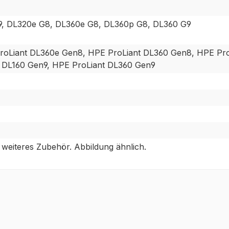
9, DL320e G8, DL360e G8, DL360p G8, DL360 G9
roLiant DL360e Gen8, HPE ProLiant DL360 Gen8, HPE Pro
t DL160 Gen9, HPE ProLiant DL360 Gen9
weiteres Zubehör. Abbildung ähnlich.