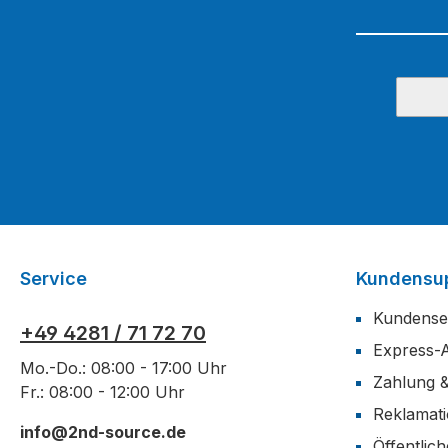
Service
Kundensu
Kundense
+49 4281 / 71 72 70
Express-
Mo.-Do.: 08:00 - 17:00 Uhr
Zahlung 
Fr.: 08:00 - 12:00 Uhr
Reklamat
info@2nd-source.de
Öffentlic