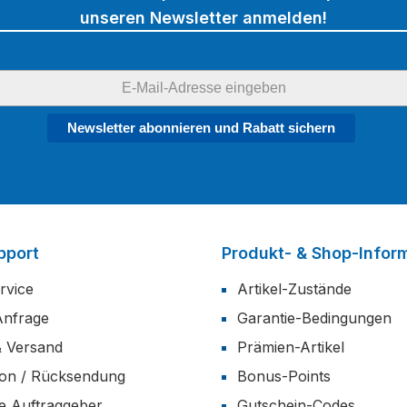
unseren Newsletter anmelden!
Newsletter abonnieren und Rabatt sichern
pport
Produkt- & Shop-Infor
rvice
Artikel-Zustände
Anfrage
Garantie-Bedingungen
& Versand
Prämien-Artikel
ion / Rücksendung
Bonus-Points
he Auftraggeber
Gutschein-Codes