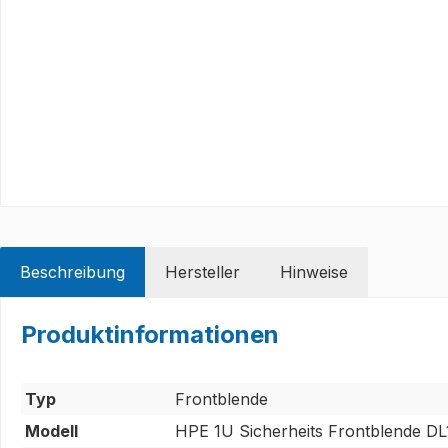
Beschreibung
Hersteller
Hinweise
Produktinformationen
Typ
Frontblende
Modell
HPE 1U Sicherheits Frontblende D