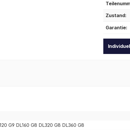
Teilenumm
Zustand:
Garantie:
Individue
L120 G9 DL160 G8 DL320 G8 DL360 G8