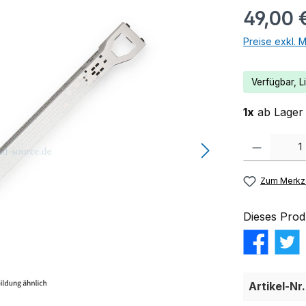
49,00 
Preise exkl. 
Verfügbar, Li
1x
ab Lager 
Produkt Anzahl:
Zum Merkze
Dieses Prod
Artikel-Nr.