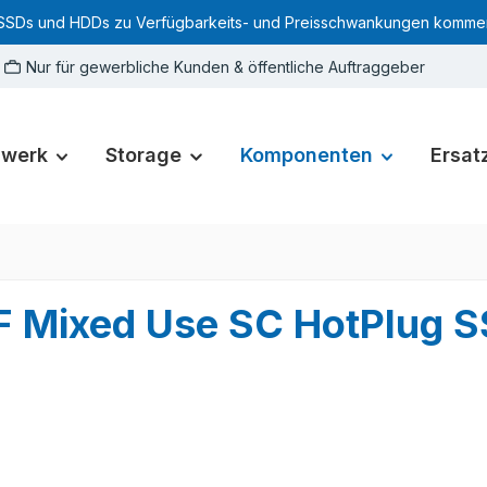
SSDs und HDDs zu Verfügbarkeits- und Preisschwankungen kommen. Für
Nur für gewerbliche Kunden & öffentliche Auftraggeber
zwerk
Storage
Komponenten
Ersatz
 Mixed Use SC HotPlug 