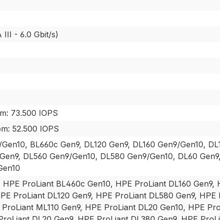
II - 6.0 Gbit/s)
om: 73.500 IOPS
om: 52.500 IOPS
/Gen10, BL660c Gen9, DL120 Gen9, DL160 Gen9/Gen10, DL
Gen9, DL560 Gen9/Gen10, DL580 Gen9/Gen10, DL60 Gen9
Gen10
 HPE ProLiant BL460c Gen10, HPE ProLiant DL160 Gen9,
PE ProLiant DL120 Gen9, HPE ProLiant DL580 Gen9, HPE 
 ProLiant ML110 Gen9, HPE ProLiant DL20 Gen10, HPE Pr
ProLiant DL20 Gen9, HPE ProLiant DL380 Gen9, HPE ProL