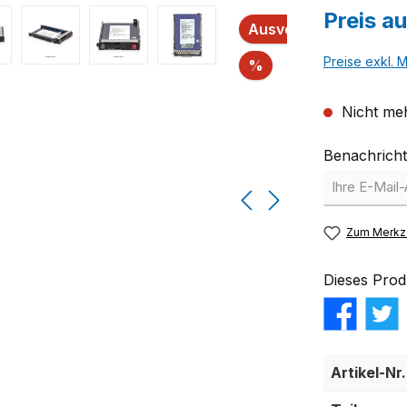
Preis a
Ausverkauft
Preise exkl. 
Rabatt
%
Nicht meh
Benachricht
Zum Merkze
Dieses Prod
Artikel-Nr.