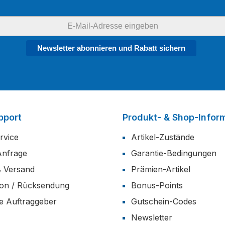
Newsletter abonnieren und Rabatt sichern
pport
Produkt- & Shop-Infor
rvice
Artikel-Zustände
Anfrage
Garantie-Bedingungen
& Versand
Prämien-Artikel
ion / Rücksendung
Bonus-Points
he Auftraggeber
Gutschein-Codes
Newsletter