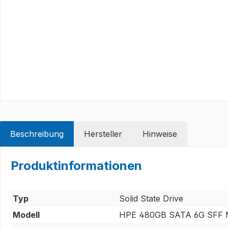
Beschreibung
Hersteller
Hinweise
Produktinformationen
Typ
Solid State Drive
Modell
HPE 480GB SATA 6G SFF M