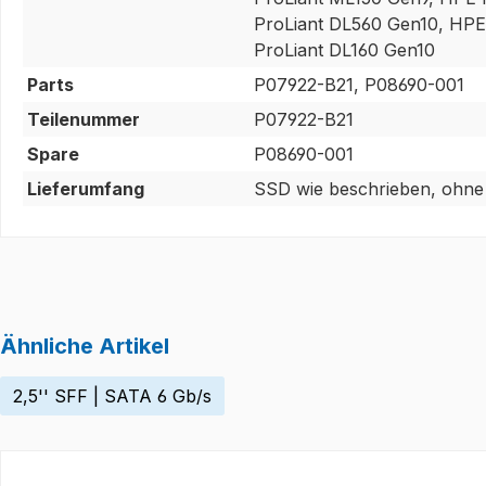
ProLiant DL560 Gen10, HPE
ProLiant DL160 Gen10
Parts
P07922-B21, P08690-001
Teilenummer
P07922-B21
Spare
P08690-001
Lieferumfang
SSD wie beschrieben, ohne 
Ähnliche Artikel
2,5'' SFF | SATA 6 Gb/s
Produktgalerie überspringen