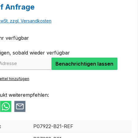
uf Anfrage
MwSt. zzgl. Versandkosten
r verfügbar
igen, sobald wieder verfügbar
Benachrichtigen lassen
ttel hinzufügen
ukt weiterempfehlen:
:
P07922-B21-REF