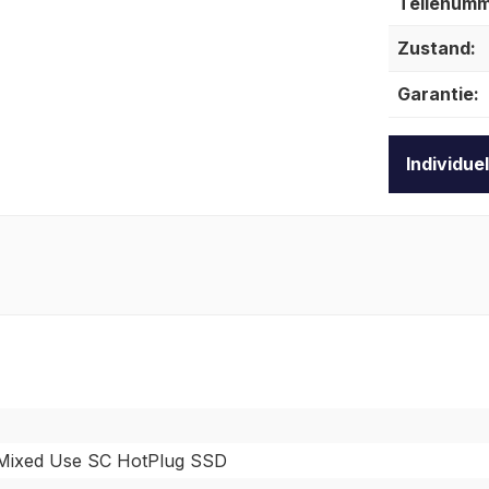
Teilenumm
Zustand:
Garantie:
Individue
ixed Use SC HotPlug SSD