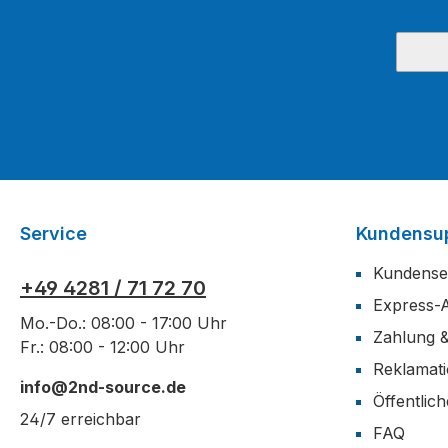
Service
Kundensu
Kundense
+49 4281 / 71 72 70
Express-
Mo.-Do.: 08:00 - 17:00 Uhr
Zahlung 
Fr.: 08:00 - 12:00 Uhr
Reklamat
info@2nd-source.de
Öffentlic
24/7 erreichbar
FAQ