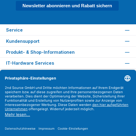
Newsletter abonnieren und Rabatt sichern
Service
Kundensupport
Produkt- & Shop-Informationen
IT-Hardware Services
Rechtliches
Versandarten
Zahlungsarten
Sicher Einkaufen
Find us on
Instagram
YouTube
WhatsApp
LinkedIn
Xing