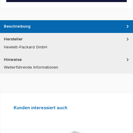
Beschreibung
Hersteller
Hewlett-Packard GmbH
Hinweise
Weiterführende Informationen
Produktgalerie überspringen
Kunden interessiert auch