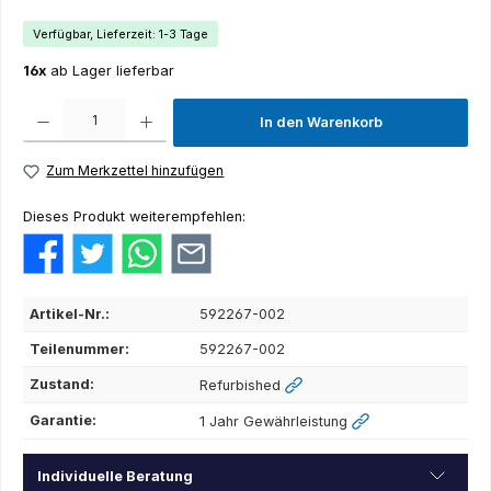
Verfügbar, Lieferzeit: 1-3 Tage
16x
ab Lager lieferbar
Produkt Anzahl: Gib den gewünschten Wert ein oder benutze die Schaltflächen um die Anza
In den Warenkorb
Zum Merkzettel hinzufügen
Dieses Produkt weiterempfehlen:
Artikel-Nr.:
592267-002
Teilenummer:
592267-002
Zustand:
Refurbished
Garantie:
1 Jahr Gewährleistung
Individuelle Beratung