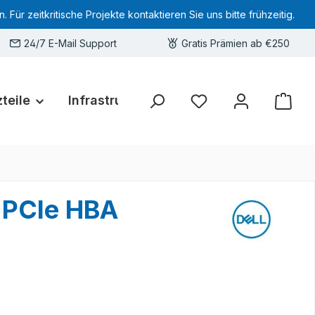
 zeitkritische Projekte kontaktieren Sie uns bitte frühzeitig.
24/7 E-Mail Support
Gratis Prämien ab €250
teile
Infrastruktur
Hardware-Deals
Sie haben 0 Produkte 
 PCIe HBA