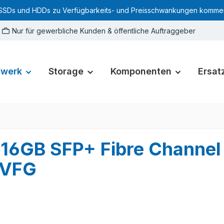
SSDs und HDDs zu Verfügbarkeits- und Preisschwankungen kommen. Für
Nur für gewerbliche Kunden & öffentliche Auftraggeber
zwerk
Storage
Komponenten
Ersatz
 16GB SFP+ Fibre Channel
CVFG