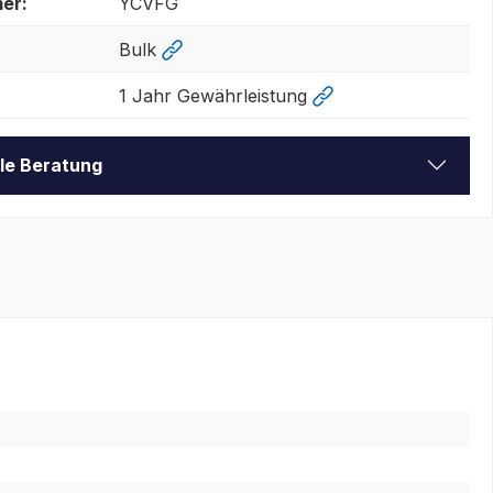
er:
YCVFG
Bulk
1 Jahr Gewährleistung
lle Beratung