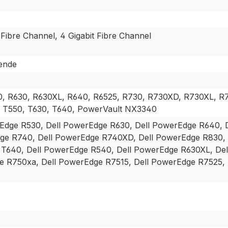
t Fibre Channel, 4 Gigabit Fibre Channel
lende
, R630, R630XL, R640, R6525, R730, R730XD, R730XL, R7
, T550, T630, T640, PowerVault NX3340
Edge R530, Dell PowerEdge R630, Dell PowerEdge R640, 
e R740, Dell PowerEdge R740XD, Dell PowerEdge R830, D
T640, Dell PowerEdge R540, Dell PowerEdge R630XL, Del
 R750xa, Dell PowerEdge R7515, Dell PowerEdge R7525, 