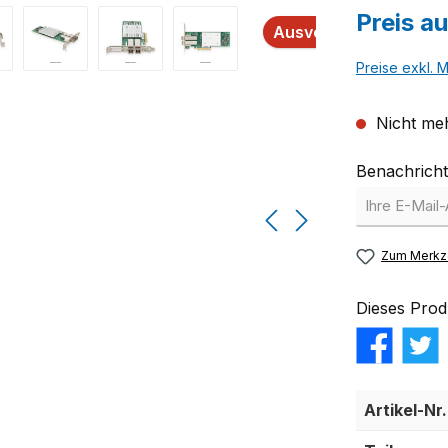
Preis a
Ausverkauft
Preise exkl. 
Nicht meh
Benachricht
Zum Merkze
Dieses Prod
Artikel-Nr.