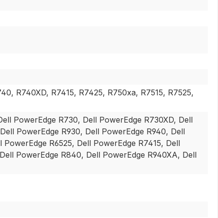
40, R740XD, R7415, R7425, R750xa, R7515, R7525,
Dell PowerEdge R730, Dell PowerEdge R730XD, Dell
ell PowerEdge R930, Dell PowerEdge R940, Dell
l PowerEdge R6525, Dell PowerEdge R7415, Dell
Dell PowerEdge R840, Dell PowerEdge R940XA, Dell