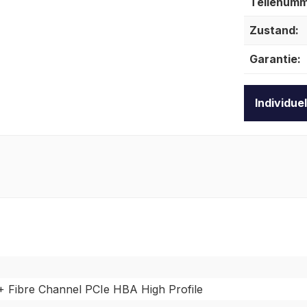
Teilenumm
Zustand:
Garantie:
Individue
 Fibre Channel PCIe HBA High Profile