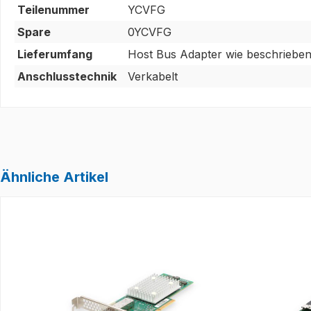
Teilenummer
YCVFG
Spare
0YCVFG
Lieferumfang
Host Bus Adapter wie beschrieben
Anschlusstechnik
Verkabelt
Ähnliche Artikel
Produktgalerie überspringen