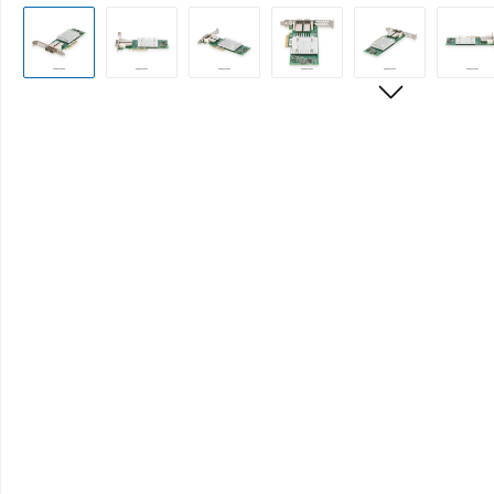
Bildergalerie überspringen