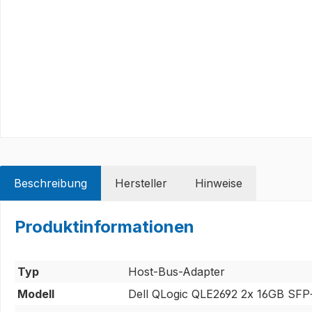
Beschreibung
Hersteller
Hinweise
Produktinformationen
Typ
Host-Bus-Adapter
Modell
Dell QLogic QLE2692 2x 16GB SFP+