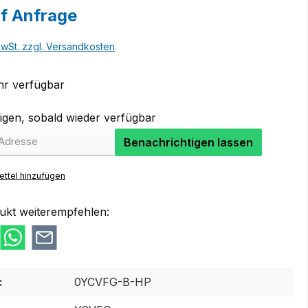
uf Anfrage
MwSt. zzgl. Versandkosten
r verfügbar
igen, sobald wieder verfügbar
Benachrichtigen lassen
ttel hinzufügen
ukt weiterempfehlen:
:
0YCVFG-B-HP