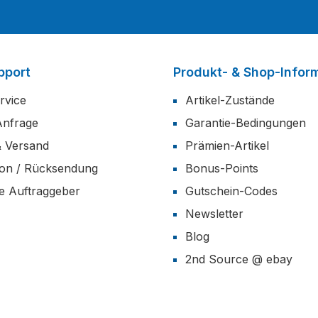
pport
Produkt- & Shop-Infor
rvice
Artikel-Zustände
Anfrage
Garantie-Bedingungen
& Versand
Prämien-Artikel
ion / Rücksendung
Bonus-Points
he Auftraggeber
Gutschein-Codes
Newsletter
Blog
2nd Source @ ebay