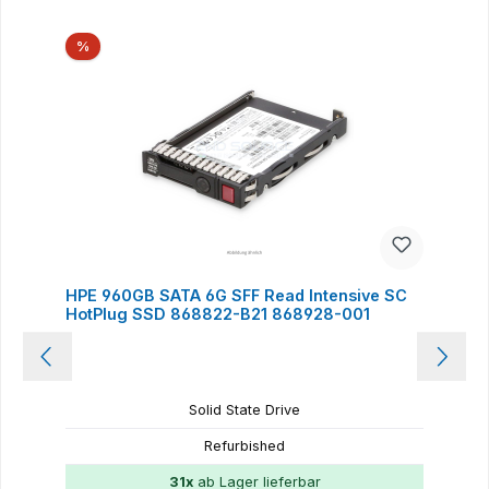
Produktgalerie überspringen
Rabatt
%
HPE 960GB SATA 6G SFF Read Intensive SC
HotPlug SSD 868822-B21 868928-001
Solid State Drive
Refurbished
31x
ab Lager lieferbar