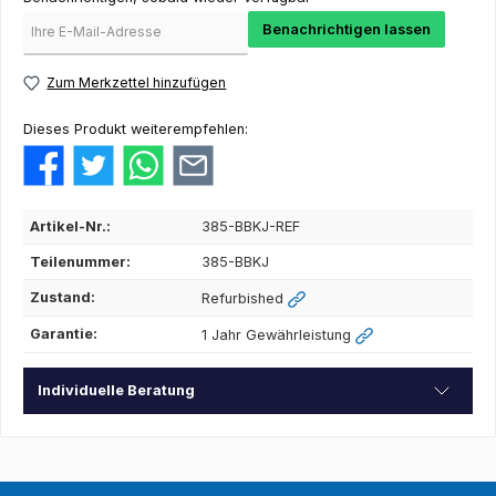
Benachrichtigen lassen
Zum Merkzettel hinzufügen
Dieses Produkt weiterempfehlen:
Artikel-Nr.:
385-BBKJ-REF
Teilenummer:
385-BBKJ
Zustand:
Refurbished
Garantie:
1 Jahr Gewährleistung
Individuelle Beratung