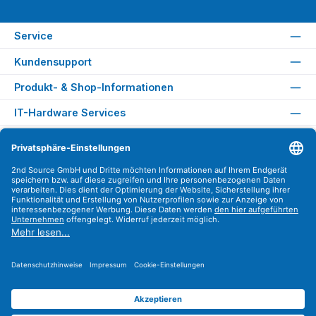
Service
Kundensupport
Produkt- & Shop-Informationen
IT-Hardware Services
Rechtliches
Versandarten
Zahlungsarten
Sicher Einkaufen
Find us on
Instagram
YouTube
WhatsApp
LinkedIn
Xing