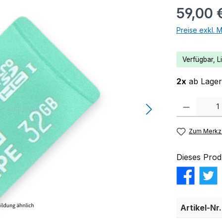
59,00 
Preise exkl. 
Verfügbar, Li
2x
ab Lager 
Produkt Anzahl:
Zum Merkze
Dieses Prod
Artikel-Nr.