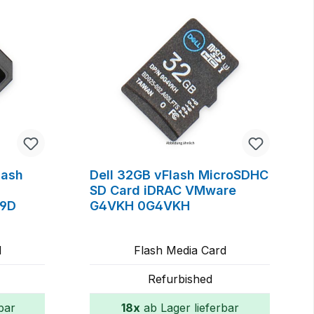
lash
Dell 32GB vFlash MicroSDHC
SD Card iDRAC VMware
D9D
G4VKH 0G4VKH
d
Flash Media Card
Refurbished
bar
18x
ab Lager lieferbar