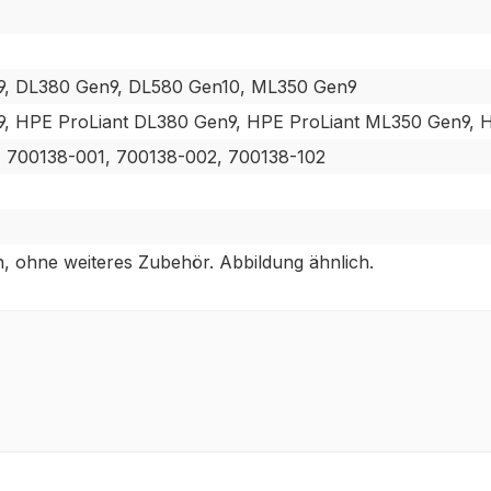
9, DL380 Gen9, DL580 Gen10, ML350 Gen9
9, HPE ProLiant DL380 Gen9, HPE ProLiant ML350 Gen9, 
 700138-001, 700138-002, 700138-102
, ohne weiteres Zubehör. Abbildung ähnlich.