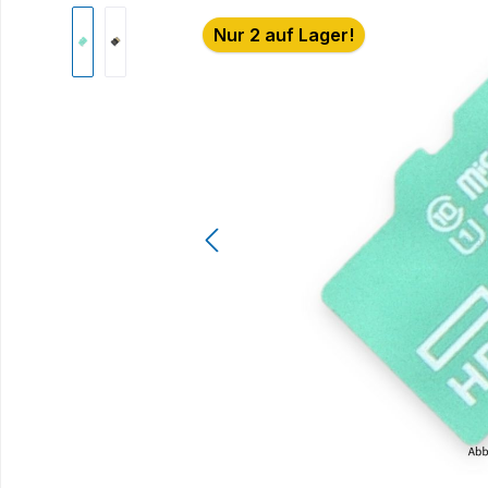
Bildergalerie überspringen
Nur 2 auf Lager!