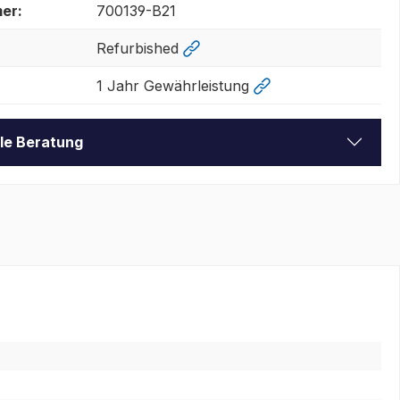
er:
700139-B21
Refurbished
1 Jahr Gewährleistung
lle Beratung