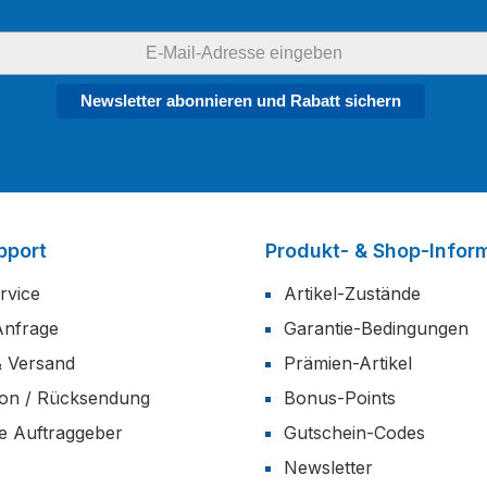
Newsletter abonnieren und Rabatt sichern
pport
Produkt- & Shop-Infor
rvice
Artikel-Zustände
Anfrage
Garantie-Bedingungen
& Versand
Prämien-Artikel
ion / Rücksendung
Bonus-Points
he Auftraggeber
Gutschein-Codes
Newsletter