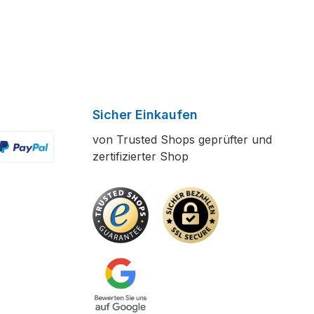
Sicher Einkaufen
von Trusted Shops geprüfter und
zertifizierter Shop
ertes Bild 2
enutzerdefiniertes Bild 3