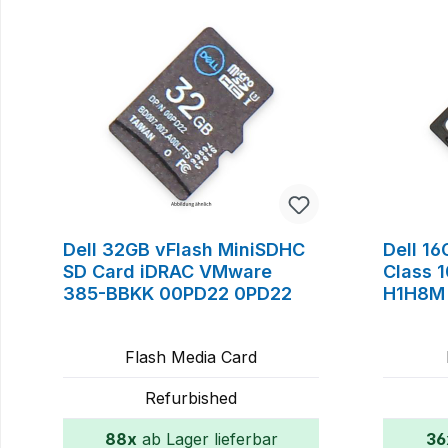
Dell 32GB vFlash MiniSDHC
Dell 1
SD Card iDRAC VMware
Class 
385-BBKK 00PD22 0PD22
H1H8M
Flash Media Card
Refurbished
88x
ab Lager lieferbar
36