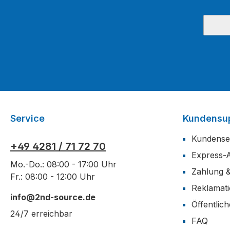
Service
Kundensu
Kundense
+49 4281 / 71 72 70
Express-
Mo.-Do.: 08:00 - 17:00 Uhr
Zahlung 
Fr.: 08:00 - 12:00 Uhr
Reklamat
info@2nd-source.de
Öffentlic
24/7 erreichbar
FAQ