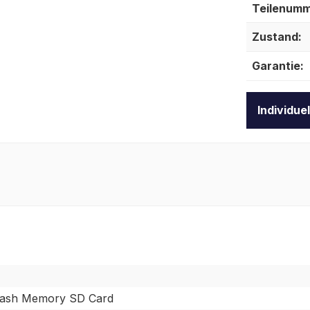
Teilenumm
Zustand:
Garantie:
Individue
ash Memory SD Card