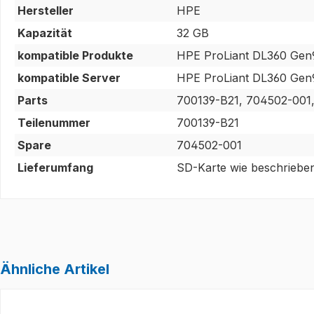
Hersteller
HPE
Kapazität
32 GB
kompatible Produkte
HPE ProLiant DL360 Gen
kompatible Server
HPE ProLiant DL360 Gen
Parts
700139-B21, 704502-001,
Teilenummer
700139-B21
Spare
704502-001
Lieferumfang
SD-Karte wie beschrieben
Ähnliche Artikel
Produktgalerie überspringen