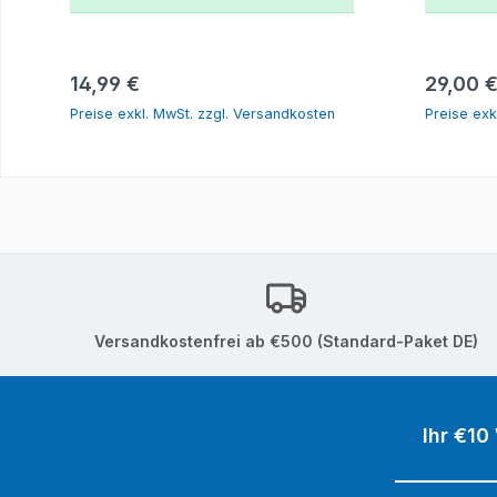
In den Warenkorb
Regulärer Preis:
Reguläre
14,99 €
29,00 
Preise exkl. MwSt. zzgl. Versandkosten
Preise exk
Versandkostenfrei ab €500 (Standard-Paket DE)
Ihr €10