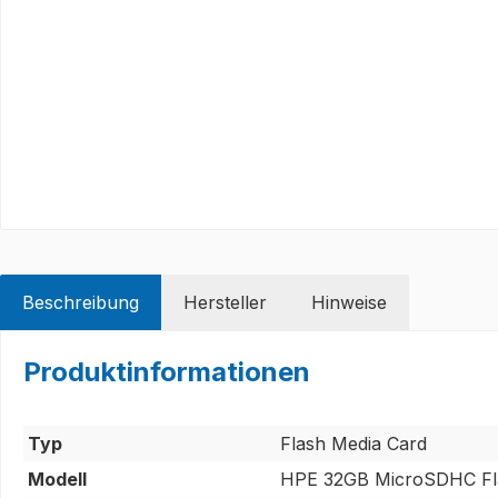
Beschreibung
Hersteller
Hinweise
Produktinformationen
Typ
Flash Media Card
Modell
HPE 32GB MicroSDHC Fl