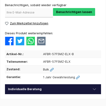
Benachrichtigen, sobald wieder verfügbar
Benachrichtigen lassen
Zum Merkzettel hinzufügen
Dieses Produkt weiterempfehlen:
Artikel-Nr.:
AFBR-57F5MZ-ELX-B
Teilenummer:
AFBR-57F5MZ-ELX
Zustand:
Bulk
Garantie:
1 Jahr Gewährleistung
Individuelle Beratung