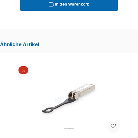
In den Warenkorb
Ähnliche Artikel
Produktgalerie überspringen
Rabatt
%