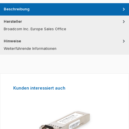
Beschreibung
Hersteller
Broadcom Inc. Europe Sales Office
Hinweise
Weiterführende Informationen
Produktgalerie überspringen
Kunden interessiert auch