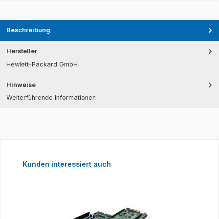
Beschreibung
Hersteller
Hewlett-Packard GmbH
Hinweise
Weiterführende Informationen
Produktgalerie überspringen
Kunden interessiert auch