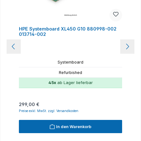
HPE Systemboard XL450 G10 880998-002
013714-002
Systemboard
Refurbished
45x
ab Lager lieferbar
Regulärer Preis:
299,00 €
Preise exkl. MwSt. zzgl. Versandkosten
In den Warenkorb