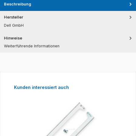
Beschreibung
Hersteller
Dell GmbH
Hinweise
Weiterführende Informationen
Produktgalerie überspringen
Kunden interessiert auch