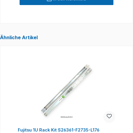
Ähnliche Artikel
Produktgalerie überspringen
Fujitsu 1U Rack Kit S26361-F2735-L176