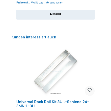
Preise exkl. MwSt. zzgl. Versandkosten
Details
Produktgalerie überspringen
Kunden interessiert auch
Universal Rack Rail Kit 3U L-Schiene 24-
H
36IN-L-3U