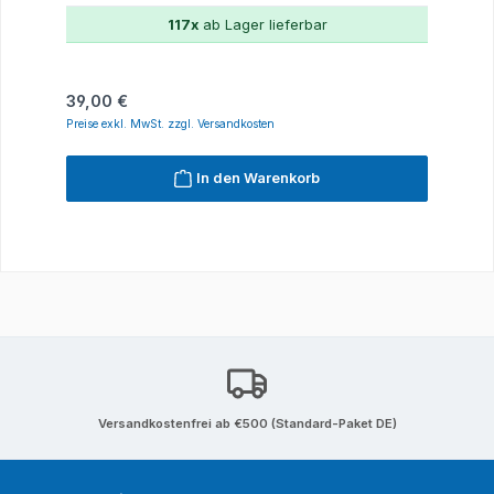
117x
ab Lager lieferbar
Regulärer Preis:
39,00 €
Preise exkl. MwSt. zzgl. Versandkosten
In den Warenkorb
Versandkostenfrei ab €500 (Standard-Paket DE)