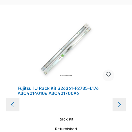
Produktgalerie überspringen
Fujitsu 1U Rack Kit S26361-F2735-L176
A3C40140106 A3C40170096
Rack Kit
Refurbished