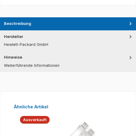
Beschreibung
Hersteller
Hewlett-Packard GmbH
Hinweise
Weiterführende Informationen
Produktgalerie überspringen
Ähnliche Artikel
Ausverkauft