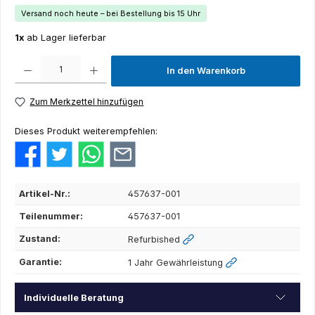
Versand noch heute – bei Bestellung bis 15 Uhr
1x
ab Lager lieferbar
Produkt Anzahl: Gib den gewünschten Wert ein oder benutze die Schaltflächen um die Anza
In den Warenkorb
Zum Merkzettel hinzufügen
Dieses Produkt weiterempfehlen:
Artikel-Nr.:
457637-001
Teilenummer:
457637-001
Zustand:
Refurbished
Garantie:
1 Jahr Gewährleistung
Individuelle Beratung