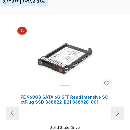
2,5'' SFF | SATA 6 GB/s
Produktgalerie überspringen
Rabatt
%
HPE 960GB SATA 6G SFF Read Intensive SC
HotPlug SSD 868822-B21 868928-001
Solid State Drive