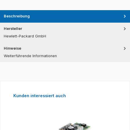
Beschreibung
Hersteller
Hewlett-Packard GmbH
Hinweise
Weiterführende Informationen
Produktgalerie überspringen
Kunden interessiert auch