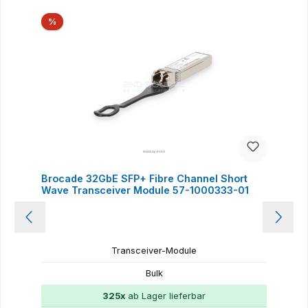
Produktgalerie überspringen
Rabatt
%
Brocade 32GbE SFP+ Fibre Channel Short
Wave Transceiver Module 57-1000333-01
Transceiver-Module
Bulk
325x
ab Lager lieferbar