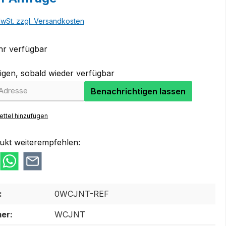
MwSt. zzgl. Versandkosten
r verfügbar
igen, sobald wieder verfügbar
Benachrichtigen lassen
ttel hinzufügen
ukt weiterempfehlen:
:
0WCJNT-REF
er:
WCJNT