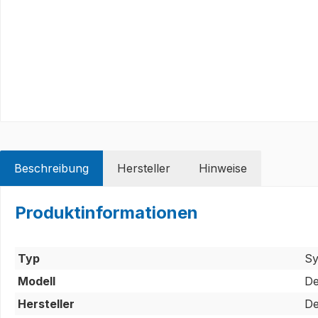
Beschreibung
Hersteller
Hinweise
Produktinformationen
Typ
Sy
Modell
De
Hersteller
De