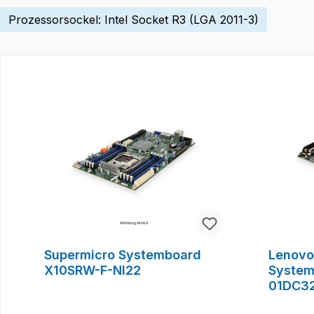
Prozessorsockel: Intel Socket R3 (LGA 2011-3)
Produktgalerie überspringen
Supermicro Systemboard
Lenovo
X10SRW-F-NI22
System
01DC3