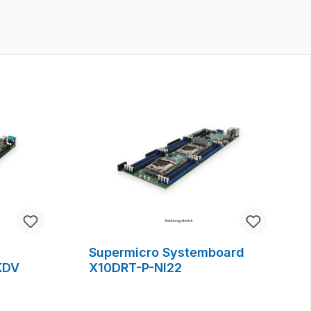
Supermicro Systemboard
KDV
X10DRT-P-NI22