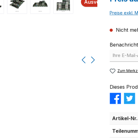
Ausverkauft
Preise exkl. 
Nicht meh
Benachricht
Zum Merkze
Dieses Prod
Artikel-Nr.
Teilenumm