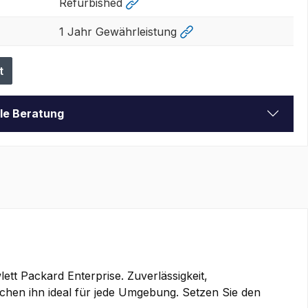
Refurbished
1 Jahr Gewährleistung
t
lle Beratung
tt Packard Enterprise. Zuverlässigkeit,
achen ihn ideal für jede Umgebung. Setzen Sie den