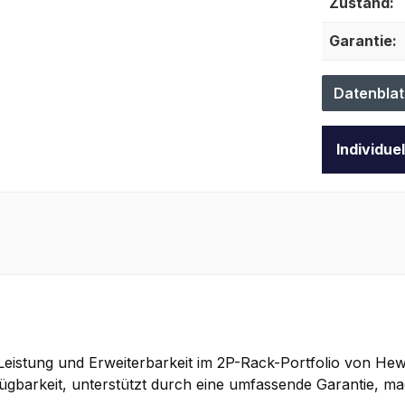
Zustand:
Garantie:
Datenblat
Individue
eistung und Erweiterbarkeit im 2P-Rack-Portfolio von Hewle
ügbarkeit, unterstützt durch eine umfassende Garantie, m