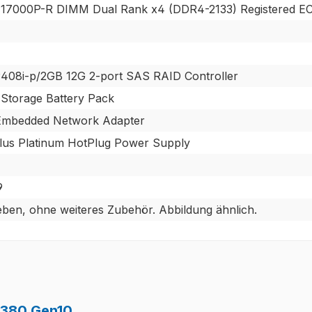
17000P-R DIMM Dual Rank x4 (DDR4-2133) Registered E
408i-p/2GB 12G 2-port SAS RAID Controller
Storage Battery Pack
Embedded Network Adapter
us Platinum HotPlug Power Supply
9
eben, ohne weiteres Zubehör. Abbildung ähnlich.
L380 Gen10