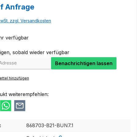
uf Anfrage
MwSt. zzgl. Versandkosten
r verfügbar
igen, sobald wieder verfügbar
Benachrichtigen lassen
ttel hinzufügen
ukt weiterempfehlen:
:
868703-B21-BUN7.1