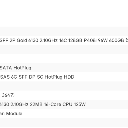
SFF 2P Gold 6130 2.10GHz 16C 128GB P408i 96W 600GB 
/ SATA HotPlug
 SAS 6G SFF DP SC HotPlug HDD
A 3647)
d 6130 2.10GHz 22MB 16-Core CPU 125W
an Module