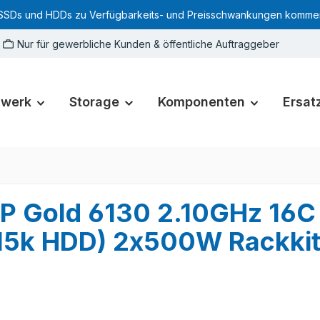
SSDs und HDDs zu Verfügbarkeits- und Preisschwankungen kommen. Für
Nur für gewerbliche Kunden & öffentliche Auftraggeber
zwerk
Storage
Komponenten
Ersatz
P Gold 6130 2.10GHz 16C
5k HDD) 2x500W Rackki