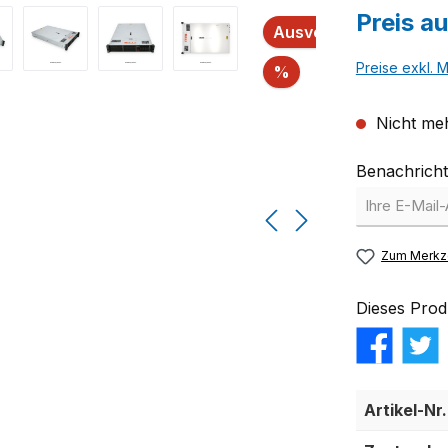
Preis a
Ausverkauft
Preise exkl. 
Rabatt
%
Nicht meh
Benachricht
Zum Merkze
Dieses Prod
Artikel-Nr.