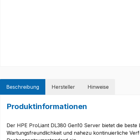
Beschreibung
Hersteller
Hinweise
Produktinformationen
Der HPE ProLiant DL380 Gen10 Server bietet die beste L
Wartungsfreundlichkeit und nahezu kontinuierliche Verf