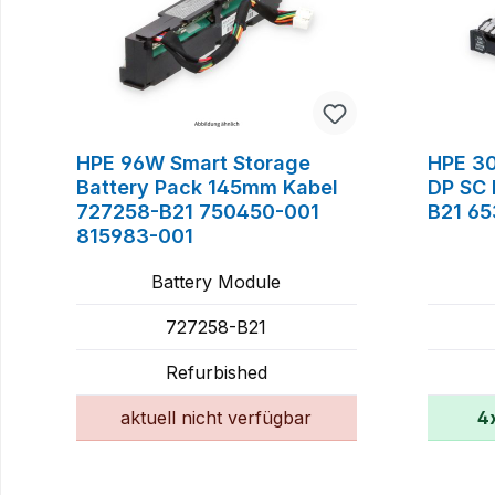
HPE 96W Smart Storage
HPE 30
Battery Pack 145mm Kabel
DP SC 
727258-B21 750450-001
B21 6
815983-001
Battery Module
727258-B21
Refurbished
aktuell nicht verfügbar
4