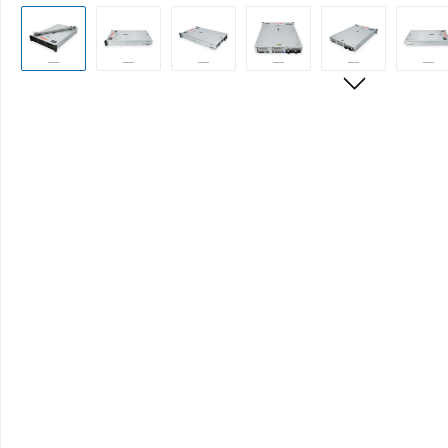
Bildergalerie überspringen