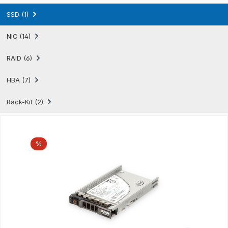
SSD (1)
NIC (14)
RAID (6)
HBA (7)
Rack-Kit (2)
Produktgalerie überspringen
Rabatt
%