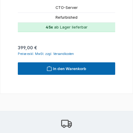
CTO-Server
Refurbished
45x
ab Lager lieferbar
Regulärer Preis:
399,00 €
Preise exkl. MwSt. zzgl. Versandkosten
In den Warenkorb