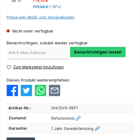
719,10 €
Ab
10
799,00 €
(-10%)
Preise exkl. MwSt. zzgl. Versandkosten
Nicht mehr verfügbar
Benachrichtigen, sobald wieder verfügbar
Benachrichtigen lassen
Zum Merkzettel hinzufügen
Dieses Produkt weiterempfehlen:
Artikel-Nr.:
0HC5VX-REF1
Zustand:
Refurbished
Garantie:
1 Jahr Gewährleistung